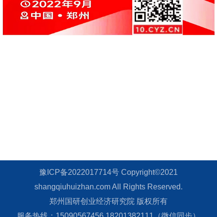
豫ICP备2022017714号 Copyright©2021
shangqiuhuizhan.com All Rights Reserved.
郑州国研创业经济研究院 版权所有
服务热线：15090567456 18201382111（微信同步）