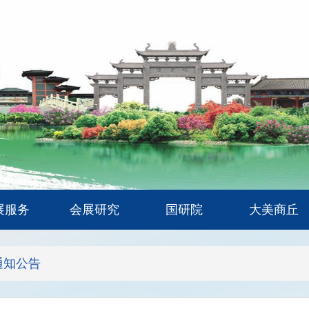
展服务
会展研究
国研院
大美商丘
通知公告