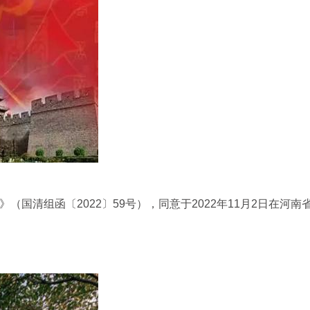
国清组函〔2022〕59号），同意于2022年11月2日在河南