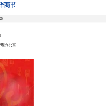
华商节
08
知
庆管理办公室