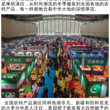
是琳琅满目，从时尚潮流的冬季服装到全国各地的农
特产品，每一样都饱含着中华大地的深情厚谊。
全国农特产品展区同样热闹非凡。新疆和田和若羌
的大枣分外惹人注目，香甜橙子散发着大自然赋予的