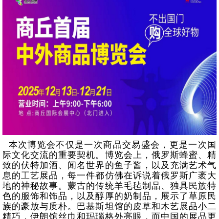
本次博览会不仅是一次商品交易盛会，更是一次国
际文化交流的重要契机。博览会上，俄罗斯蜂蜜、精
致的伏特加酒、闻名世界的鱼子酱，以及充满艺术气
息的工艺展品，每一件都仿佛在诉说着俄罗斯广袤大
地的神秘故事。蒙古的传统羊毛毡制品、独具民族特
色的服饰和饰品，以及醇厚的奶制品，展示了草原民
族的豪放与质朴。巴基斯坦馆的皮草和木艺展品小二
精巧，伊朗馆丝巾和玛瑙格外亮眼，而中国的展品更