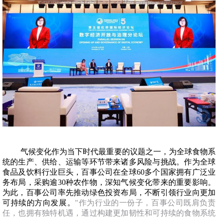
气候变化作为当下时代最重要的议题之一，为全球食物系
统的生产、供给、运输等环节带来诸多风险与挑战。作为全球
食品及饮料行业巨头，百事公司在全球60多个国家拥有广泛业
务布局，采购逾30种农作物，深知气候变化带来的重要影响。
为此，百事公司率先推动绿色投资布局，不断引领行业向更加
可持续的方向发展。
"作为行业的一份子，百事公司既肩负责
任，也拥有独特机遇，通过构建更加韧性和可持续的食物系统