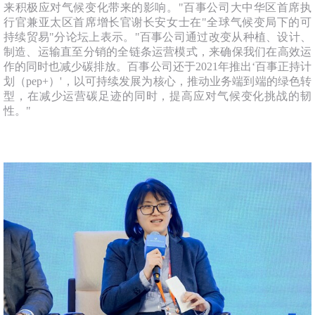
来积极应对气候变化带来的影响。"百事公司大中华区首席执
行官兼亚太区首席增长官谢长安女士在"全球气候变局下的可
持续贸易"分论坛上表示。"百事公司通过改变从种植、设计、
制造、运输直至分销的全链条运营模式，来确保我们在高效运
作的同时也减少碳排放。百事公司还于2021年推出‘百事正持计
划（pep+）'，以可持续发展为核心，推动业务端到端的绿色转
型，在减少运营碳足迹的同时，提高应对气候变化挑战的韧
性。"