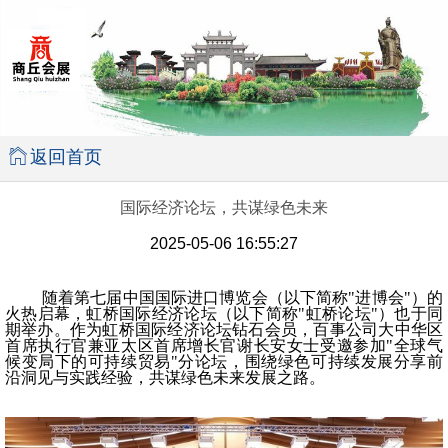
返回首页
国际经济论坛，共谋绿色未来
2025-05-06 16:55:27
随着第七届中国国际进口博览会（以下简称"进博会"）的
火热启幕，虹桥国际经济论坛（以下简称"虹桥论坛"）也于同
期举办。作为虹桥国际经济论坛钻石会员，百事公司大中华区
首席执行官兼亚太区首席增长官谢长安女士受邀参加"全球气
候变局下的可持续贸易"分论坛，围绕绿色可持续发展分享前
沿洞见与实践经验，共谋绿色未来发展之路。