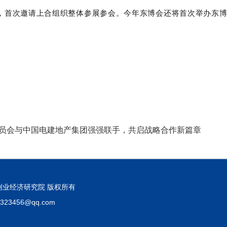
伴，首次邀请上合组织整体参展参会。今年东博会还将首次举办东
员会与中国电建地产集团强强联手，共启战略合作新篇章
. 郑州国研创业经济研究院 版权所有
23456@qq.com