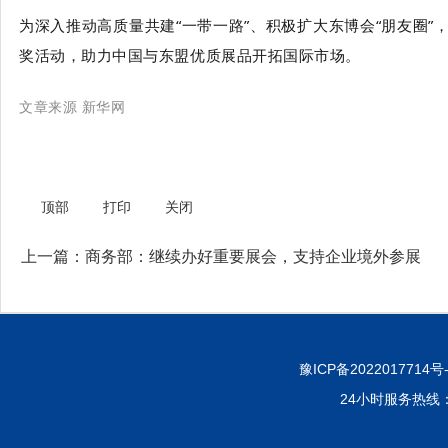
为深入推动高质量共建“一带一路”、积极扩大东博会“朋友圈
奖活动，助力中国与东盟优质展品开拓国际市场。
文章来源 新华网
顶部
打印
关闭
上一篇：
商务部：继续办好重要展会，支持企业境外参展
豫ICP备2022017714号
24小时服务热线：40