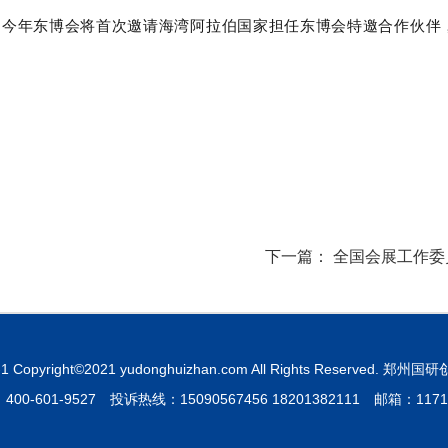
”，今年东博会将首次邀请海湾阿拉伯国家担任东博会特邀合作伙
下一篇：
全国会展工作委
-1
Copyright©2021 yudonghuizhan.com All Rights Reserved
0-601-9527 投诉热线：15090567456 18201382111 邮箱：11713