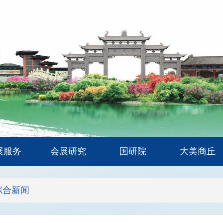
展服务
会展研究
国研院
大美商丘
综合新闻