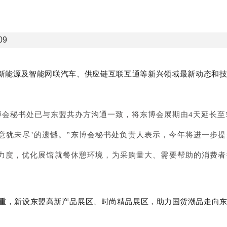
09
、新能源及智能网联汽车、供应链互联互通等新兴领域最新动态和
会秘书处已与东盟共办方沟通一致，将东博会展期由4天延长至5
意犹未尽’的遗憾。”东博会秘书处负责人表示，今年将进一步
力度，优化展馆就餐休憩环境，为采购量大、需要帮助的消费者
比重，新设东盟高新产品展区、时尚精品展区，助力国货潮品走向